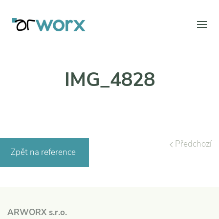
IMG_4828
Předchozí
Zpět na reference
ARWORX s.r.o.