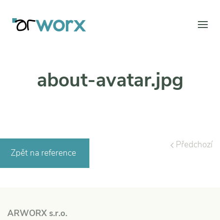
about-avatar.jpg
Předchozí
Zpět na reference
ARWORX s.r.o.