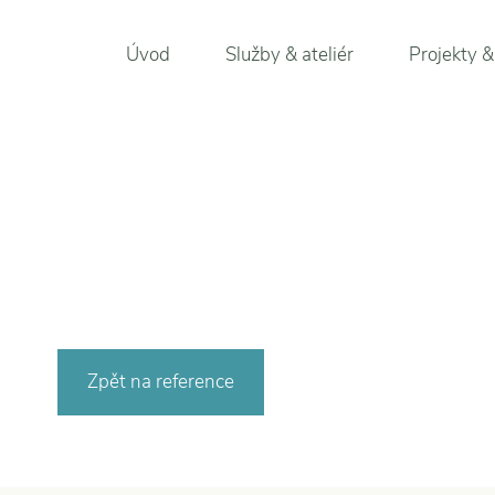
Úvod
Služby & ateliér
Projekty &
Zpět na reference