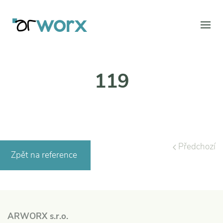
119
Předchozí
Zpět na reference
ARWORX s.r.o.